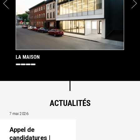
LA MAISON
ST
ACTUALITÉS
7 mai 2026
Appel de
candidatures |