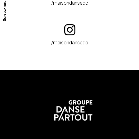
Suivez-nous
/maisondanseqc
/maisondanseqc