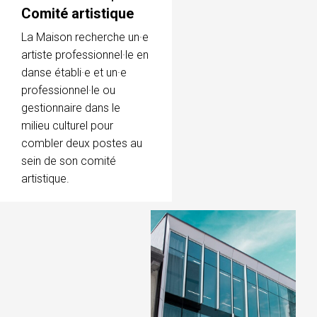
Comité artistique
La Maison recherche un·e
artiste professionnel·le en
danse établi·e et un·e
professionnel·le ou
gestionnaire dans le
milieu culturel pour
combler deux postes au
sein de son comité
artistique.