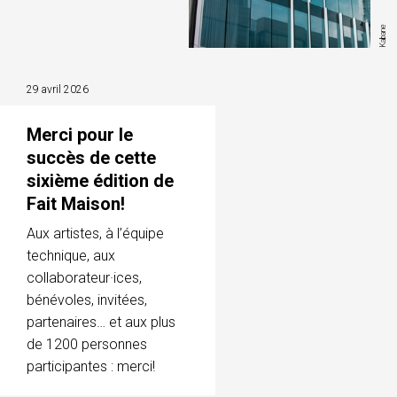
Kabane
29 avril 2026
Merci pour le
succès de cette
sixième édition de
Fait Maison!
Aux artistes, à l’équipe
technique, aux
collaborateur·ices,
bénévoles, invitées,
partenaires… et aux plus
de 1200 personnes
participantes : merci!