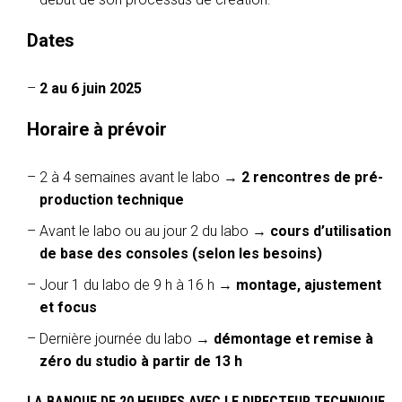
Dates
2 au 6 juin 2025
Horaire à prévoir
2 à 4 semaines avant le labo →
2 rencontres de pré-
production technique
Avant le labo ou au jour 2 du labo →
cours d’utilisation
de base des consoles (selon les besoins)
Jour 1 du labo de 9 h à 16 h →
montage, ajustement
et focus
Dernière journée du labo →
démontage et remise à
zéro du studio à partir de 13 h
LA BANQUE DE 20 HEURES AVEC LE DIRECTEUR TECHNIQUE