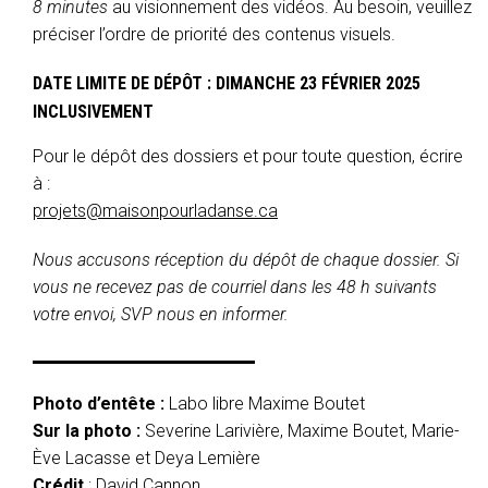
8 minutes
au visionnement des vidéos. Au besoin, veuillez
préciser l’ordre de priorité des contenus visuels.
DATE LIMITE DE DÉPÔT : DIMANCHE 23 FÉVRIER 2025
INCLUSIVEMENT
Pour le dépôt des dossiers et pour toute question, écrire
à :
projets@maisonpourladanse.ca
Nous accusons réception du dépôt de chaque dossier. Si
vous ne recevez pas de courriel dans les 48 h suivants
votre envoi, SVP nous en informer.
Photo d’entête :
Labo libre Maxime Boutet
Sur la photo :
Severine Larivière, Maxime Boutet, Marie-
Ève Lacasse et Deya Lemière
Crédit
: David Cannon