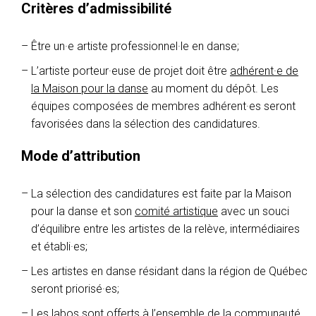
Critères d’admissibilité
Être un·e artiste professionnel·le en danse;
L’artiste porteur·euse de projet doit être
adhérent·e de
la Maison pour la danse
au moment du dépôt. Les
équipes composées de membres adhérent·es seront
favorisées dans la sélection des candidatures.
Mode d’attribution
La sélection des candidatures est faite par la Maison
pour la danse et son
comité artistique
avec un souci
d’équilibre entre les artistes de la relève, intermédiaires
et établi·es;
Les artistes en danse résidant dans la région de Québec
seront priorisé·es;
Les labos sont offerts à l’ensemble de la communauté