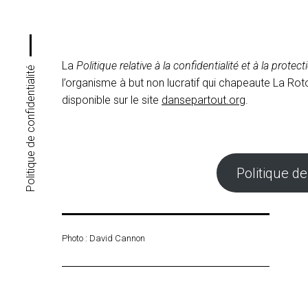
La
Politique relative à la confidentialité et à la pro
Politique de confidentialité
l’organisme à but non lucratif qui chapeaute La Ro
disponible sur le site
dansepartout.org
.
Politique de
Photo : David Cannon