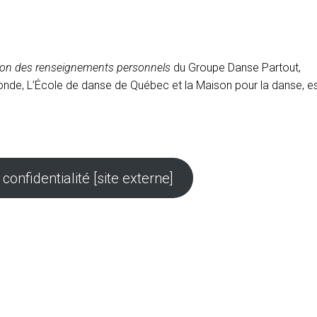
tection des renseignements personnels
du Groupe Danse Partout,
tonde, L’École de danse de Québec et la Maison pour la danse, e
 confidentialité [site externe]