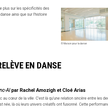
 plus sur les spécificités des
danse ainsi que sur l’histoire
© Maison pour la danse
RELÈVE EN DANSE
nc-AI
par Rachel Amozigh et Cloé Arias
c au cœur de la ville. C’est là qu’une relation sincère entre les de
 née, là où leurs univers créatifs ont fusionné. Cette performa