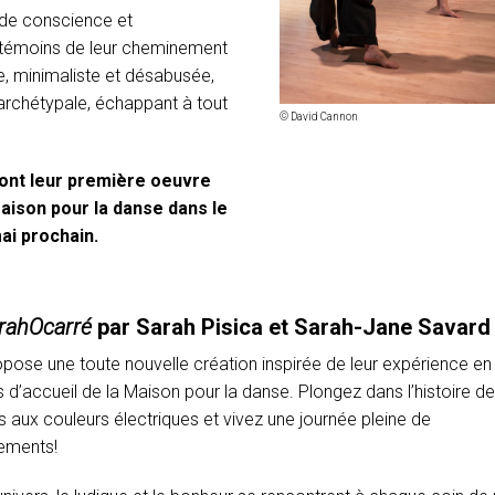
s de conscience et
témoins de leur cheminement
née, minimaliste et désabusée,
 archétypale, échappant à tout
© David Cannon
ont leur première oeuvre
 Maison pour la danse dans le
ai prochain.
rahOcarré
par Sarah Pisica et Sarah-Jane Savard
pose une toute nouvelle création inspirée de leur expérience en
 d’accueil de la Maison pour la danse. Plongez dans l’histoire d
s aux couleurs électriques et vivez une journée pleine de
ements!