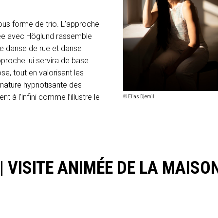
us forme de trio. L’approche
ée avec Höglund rassemble
re danse de rue et danse
proche lui servira de base
se, tout en valorisant les
a nature hypnotisante des
 à l’infini comme l’illustre le
© Elias Djemil
|
VISITE ANIMÉE DE LA MAISO