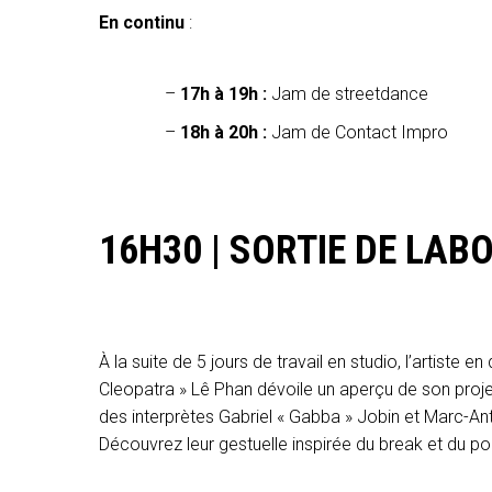
En continu
:
17h à 19h :
Jam de streetdance
18h à 20h :
Jam de Contact Impro
16H30 | SORTIE DE LAB
À la suite de 5 jours de travail en studio, l’artiste
Cleopatra » Lê Phan dévoile un aperçu de son proj
des interprètes Gabriel « Gabba » Jobin et Marc-Ant
Découvrez leur gestuelle inspirée du break et du p