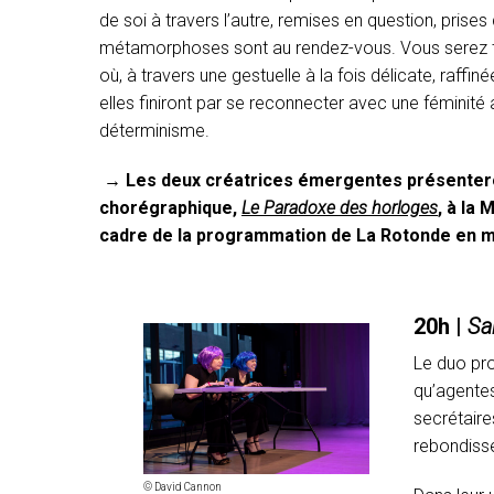
de soi à travers l’autre, remises en question, prise
métamorphoses sont au rendez-vous. Vous serez 
où, à travers une gestuelle à la fois délicate, raffi
elles finiront par se reconnecter avec une féminité
déterminisme.
→
Les deux créatrices émergentes présenter
chorégraphique,
Le Paradoxe des horloges
, à la
cadre de la programmation de La Rotonde en m
20h |
Sa
Le duo pro
qu’agentes
secrétaire
rebondiss
© David Cannon