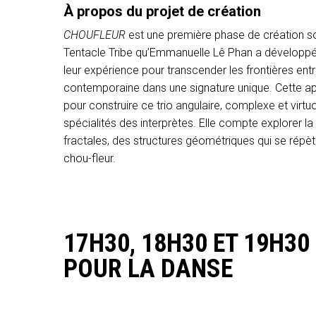
À propos du projet de création
CHOUFLEUR
est une première phase de création so
Tentacle Tribe qu’Emmanuelle Lê Phan a développ
leur expérience pour transcender les frontières ent
contemporaine dans une signature unique. Cette ap
pour construire ce trio angulaire, complexe et virtuo
spécialités des interprètes. Elle compte explorer l
fractales, des structures géométriques qui se répètent
chou-fleur.
17H30, 18H30 ET 19H30
POUR LA DANSE