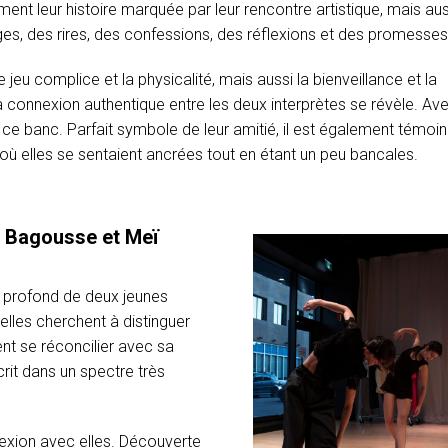
nt leur histoire marquée par leur rencontre artistique, mais aus
es, des rires, des confessions, des réflexions et des promesse
e jeu complice et la physicalité, mais aussi la bienveillance et la
a connexion authentique entre les deux interprètes se révèle. Ave
 ce banc. Parfait symbole de leur amitié, il est également témoi
 elles se sentaient ancrées tout en étant un peu bancales.
e Bagousse et Meï
 profond de deux jeunes
lles cherchent à distinguer
t se réconcilier avec sa
rit dans un spectre très
flexion avec elles. Découverte