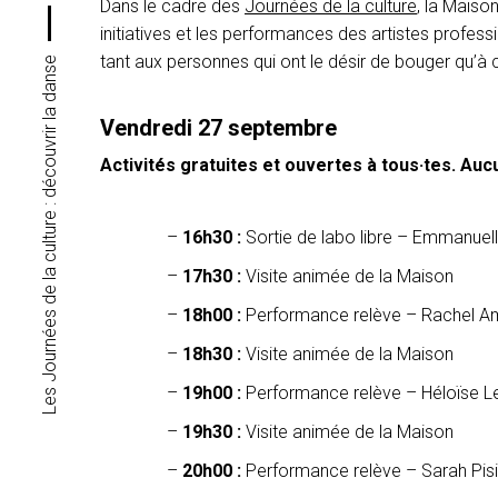
Dans le cadre des
Journées de la culture
, la Maiso
initiatives et les performances des artistes profes
tant aux personnes qui ont le désir de bouger qu’à 
Les Journées de la culture : découvrir la danse
Vendredi 27 septembre
Activités gratuites et ouvertes à tous·tes. Au
16h30 :
Sortie de labo libre – Emmanuel
17h30 :
Visite animée de la Maison
18h00 :
Performance relève – Rachel Am
18h30 :
Visite animée de la Maison
19h00 :
Performance relève – Héloïse 
19h30 :
Visite animée de la Maison
20h00 :
Performance relève – Sarah Pis