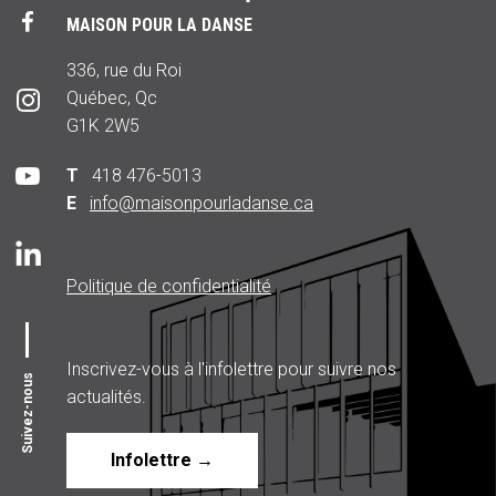
MAISON POUR LA DANSE
336, rue du Roi
Québec, Qc
G1K 2W5
T
418 476-5013
E
info@maisonpourladanse.ca
Politique de confidentialité
Inscrivez-vous à l'infolettre pour suivre nos
Suivez-nous
actualités.
Infolettre →