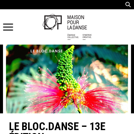
LE BLOC.DANSE – 13E