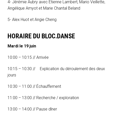
4- Jérémie Aubry avec Étienne Lambert, Mario Veillette,
Angélique Amyot et Marie Chantal Beland
5- Alex Huot et Angie Cheng
HORAIRE DU BLOC.DANSE
Mardi le 19 juin
10:00 – 10:15 // Arrivée
10:15 – 10:30 // Explication du déroulement des deux
jours
10:30 – 11:00 // Échauffement
11:00 – 13:00 // Recherche / exploration
13:00 – 14:00 // Pause dîner