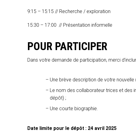
9:15 – 15:15 // Recherche / exploration
15:30 – 17:00 // Présentation informelle
POUR PARTICIPER
Dans votre demande de participation, merci d’inclur
Une brève description de votre nouvelle
Le nom des collaborateur·trices et des i
dépôt) ;
Une courte biographie.
Date limite pour le dépôt : 24 avril 2025