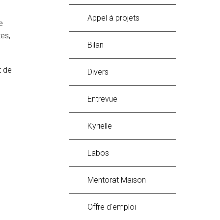
Appel à projets
e
es,
Bilan
t de
Divers
Entrevue
Kyrielle
labos
Mentorat Maison
Offre d'emploi