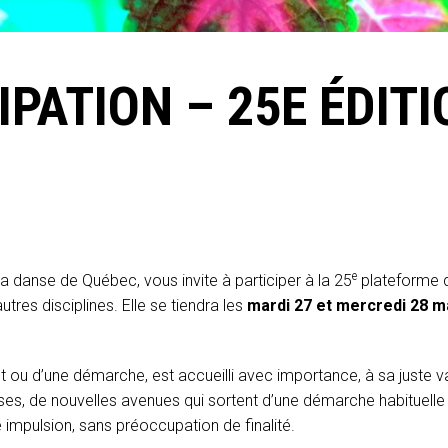
IPATION – 25E ÉDIT
e
a danse de Québec, vous invite à participer à la 25
plateforme 
es disciplines. Elle se tiendra les
mardi 27 et mercredi 28 m
jet ou d’une démarche, est accueilli avec importance, à sa juste va
es, de nouvelles avenues qui sortent d’une démarche habituelle
e impulsion, sans préoccupation de finalité.