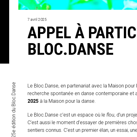
7 avril 2025
APPEL À PARTIC
BLOC.DANSE
Appel à participation – 25e édition du Bloc.Danse
Le Bloc.Danse, en partenariat avec la Maison pour l
recherche spontanée en danse contemporaine et autr
2025
à la Maison pour la danse.
Le Bloc.Danse c’est un espace où le
flou
, d’un pro
C’est aussi le moment d’essayer de premières chos
sentiers connus. C’est un premier élan, un essai, un