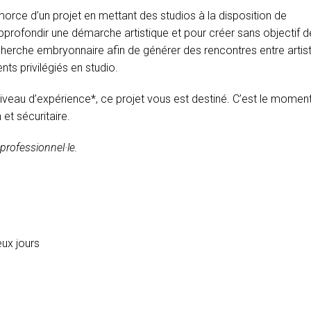
morce d’un projet en mettant des studios à la disposition de
approfondir une démarche artistique et pour créer sans objectif d
herche embryonnaire afin de générer des rencontres entre artist
ts privilégiés en studio.
 niveau d’expérience*, ce projet vous est destiné. C’est le momen
et sécuritaire.
 professionnel·le.
eux jours