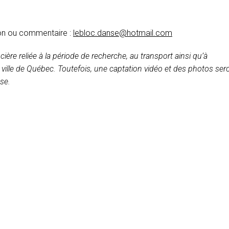
on ou commentaire :
lebloc.danse@hotmail.com
cière reliée à la période de recherche, au transport ainsi qu’à
la ville de Québec. Toutefois, une captation vidéo et des photos ser
se.