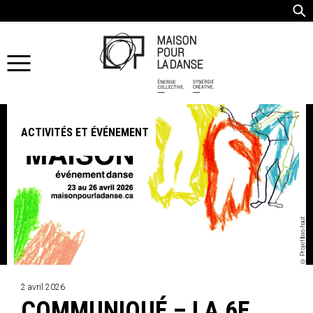
ACTIVITÉS ET ÉVÉNEMENT
© Projet bas-haut
2 avril 2026
COMMUNIQUÉ – LA 6E