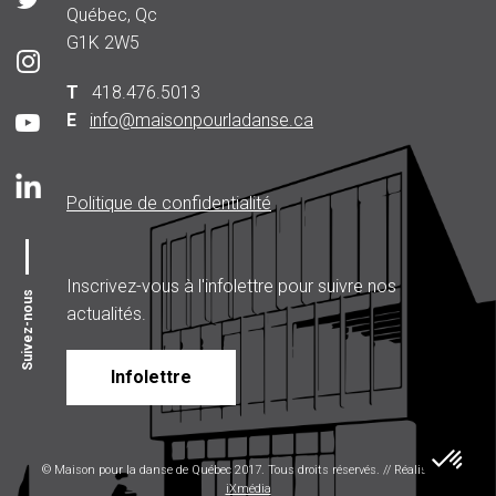
Québec, Qc
G1K 2W5
T
418.476.5013
E
info@maisonpourladanse.ca
Politique de confidentialité
Inscrivez-vous à l'infolettre pour suivre nos
Suivez-nous
actualités.
Infolettre
© Maison pour la danse de Québec 2017. Tous droits réservés. // Réalisé par
iXmédia