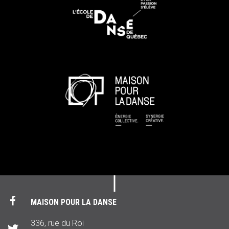
MAISON POUR LA DANSE
336, rue du Roi