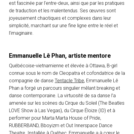
est fascinée par l’entre-deux, ainsi que par les pratiques
de traduction et les malentendus. Ses œuvres sont
joyeusement chaotiques et complexes dans leur
simplicité, marchant sur une fine ligne entre le réel et
l’imaginaire.
Emmanuelle Lê Phan, artiste mentore
Québécoise-vietnamienne et élevée à Ottawa, B-girl
connue sous le nom de Cleopatra et cofondatrice de la
compagnie de danse
Tentacle Tribe
, Emmanuelle Lê
Phan a forgé un parcours singulier mêlant breaking et
danse contemporaine. La virtuosité de sa danse l’a
amenée sur les scènes du Cirque du Soleil (The Beatles
LOVE Show à Las Vegas), du Cirque Éloize (ID) et à
performer pour Marta Marta House of Pride,
RUBBERBAND, Bboyizm et Out Innerspace Dance
Theatre. Installée à Québec, Emmanuelle a à cœur le