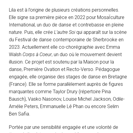
Lila est à l’origine de plusieurs créations personnelles.
Elle signe sa première pièce en 2022 pour MosaÏculture
International, un duo de danse et contrebasse en pleine
nature. Puis, elle crée
L’autre Soi
qui apparaît sur la scène
du Festival de danse contemporaine de Sherbrooke en
2023. Actuellement elle co-chorégraphie avec Emma
Walsh
Corps à Coeur
, un duo où le mouvement devient
illusion. Ce projet est soutenu par la Maison pour la
danse, Première Ovation et Recto-Verso. Pédagogue
engagée, elle organise des stages de danse en Bretagne
(France). Elle se forme parallèlement auprès de figures
marquantes comme Taylor Drury (répertoire Pina
Bausch), Vasko Nasonov, Louise Michel Jackson, Odile-
Amélie Peters, Emmanuelle Lê Phan ou encore Selim
Ben Safia.
Portée par une sensibilité engagée et une volonté de