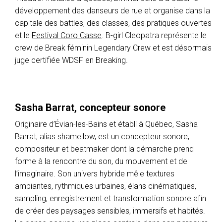
développement des danseurs de rue et organise dans la
capitale des battles, des classes, des pratiques ouvertes
et le
Festival Coro Casse
. B-girl Cleopatra représente le
crew de Break féminin Legendary Crew et est désormais
juge certifiée WDSF en Breaking.
Sasha Barrat, concepteur sonore
Originaire d’Évian-les-Bains et établi à Québec, Sasha
Barrat, alias
shamellow
, est un concepteur sonore,
compositeur et beatmaker dont la démarche prend
forme à la rencontre du son, du mouvement et de
l’imaginaire. Son univers hybride mêle textures
ambiantes, rythmiques urbaines, élans cinématiques,
sampling, enregistrement et transformation sonore afin
de créer des paysages sensibles, immersifs et habités.