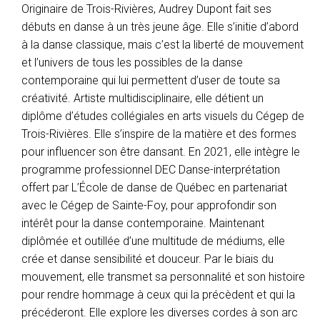
Originaire de Trois-Rivières, Audrey Dupont fait ses
débuts en danse à un très jeune âge. Elle s’initie d’abord
à la danse classique, mais c’est la liberté de mouvement
et l’univers de tous les possibles de la danse
contemporaine qui lui permettent d’user de toute sa
créativité. Artiste multidisciplinaire, elle détient un
diplôme d’études collégiales en arts visuels du Cégep de
Trois-Rivières. Elle s’inspire de la matière et des formes
pour influencer son être dansant. En 2021, elle intègre le
programme professionnel DEC Danse-interprétation
offert par L’École de danse de Québec en partenariat
avec le Cégep de Sainte-Foy, pour approfondir son
intérêt pour la danse contemporaine. Maintenant
diplômée et outillée d’une multitude de médiums, elle
crée et danse sensibilité et douceur. Par le biais du
mouvement, elle transmet sa personnalité et son histoire
pour rendre hommage à ceux qui la précèdent et qui la
précéderont. Elle explore les diverses cordes à son arc