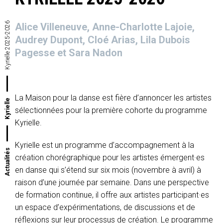
Kyrielle 2025-2026
Alice Villeneuve, Anne-Charlotte Lajoie,
Audrey Dupont, Cloé Arias, Lila Dubois
Pagesse et Sara Nadon
La Maison pour la danse est fière d’annoncer les artistes
Kyrielle
sélectionnées pour la première cohorte du programme
Kyrielle.
Kyrielle est un programme d’accompagnement à la
Actualités
création chorégraphique pour les artistes émergent·es
en danse qui s’étend sur six mois (novembre à avril) à
raison d’une journée par semaine. Dans une perspective
de formation continue, il offre aux artistes participant·es
un espace d’expérimentations, de discussions et de
réflexions sur leur processus de création. Le programme