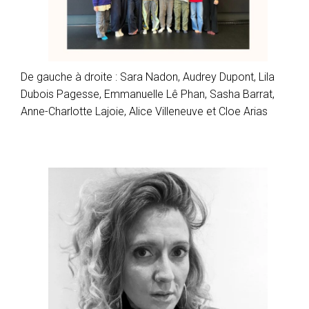
De gauche à droite : Sara Nadon, Audrey Dupont, Lila
Dubois Pagesse, Emmanuelle Lê Phan, Sasha Barrat,
Anne-Charlotte Lajoie, Alice Villeneuve et Cloe Arias