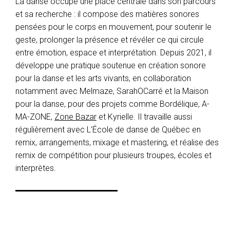
La danse occupe une place centrale dans son parcours
et sa recherche : il compose des matières sonores
pensées pour le corps en mouvement, pour soutenir le
geste, prolonger la présence et révéler ce qui circule
entre émotion, espace et interprétation. Depuis 2021, il
développe une pratique soutenue en création sonore
pour la danse et les arts vivants, en collaboration
notamment avec Melmaze, SarahOCarré et la Maison
pour la danse, pour des projets comme Bordélique, A-
MA-ZONE,
Zone Bazar
et Kyrielle. Il travaille aussi
régulièrement avec L’École de danse de Québec en
remix, arrangements, mixage et mastering, et réalise des
remix de compétition pour plusieurs troupes, écoles et
interprètes.