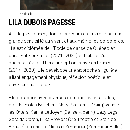
© nina_blc
LILA DUBOIS PAGESSE
Artiste passionnée, dont le parcours est marqué par une
grande sensibilité au vivant et aux mémoires corporelles,
Lila est diplômée de L’École de danse de Québec en
danse-interprétation (2021–2024) et titulaire d’un
baccalauréat en littérature option danse en France
(2017–2020). Elle développe une approche singulière
alliant engagement physique, réflexion poétique et
ouverture au monde.
Elle collabore avec diverses compagnies et artistes,
dont Nicholas Bellefleur, Nelly Paquentin, Mai(g)wenn et
les Orteils, Karine Ledoyen (Danse K par K), Lazy Legs,
Soraïda Caron, Luka Provost (Cie Théâtre et Grain de
Beauté), ou encore Nicolas Zemmour (Zemmour Ballet).