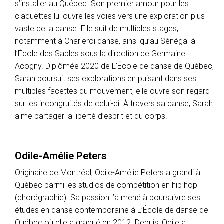
s’installer au Québec. Son premier amour pour les
claquettes lui ouvre les voies vers une exploration plus
vaste de la danse. Elle suit de multiples stages,
notamment à Charleroi danse, ainsi qu’au Sénégal à
l’École des Sables sous la direction de Germaine
Acogny. Diplômée 2020 de L’École de danse de Québec,
Sarah poursuit ses explorations en puisant dans ses
multiples facettes du mouvement, elle ouvre son regard
sur les incongruités de celui-ci. À travers sa danse, Sarah
aime partager la liberté d’esprit et du corps.
Odile-Amélie Peters
Originaire de Montréal, Odile-Amélie Peters a grandi à
Québec parmi les studios de compétition en hip hop
(chorégraphie). Sa passion l’a mené à poursuivre ses
études en danse contemporaine à L’École de danse de
Québec où elle a gradué en 2012. Depuis, Odile a