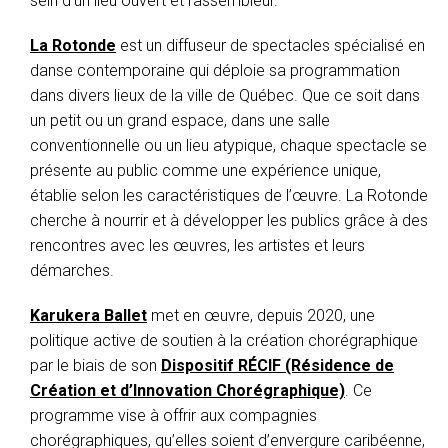
sein d’un lieu ouvert et rassembleur.
La Roto
nde
est un diffuseur de spectacles spécialisé en
danse contemporaine qui déploie sa programmation
dans divers lieux de la ville de Québec. Que ce soit dans
un petit ou un grand espace, dans une salle
conventionnelle ou un lieu atypique, chaque spectacle se
présente au public comme une expérience unique,
établie selon les caractéristiques de l’œuvre. La Rotonde
cherche à nourrir et à développer les publics grâce à des
rencontres avec les œuvres, les artistes et leurs
démarches.
Karukera Ballet
met en œuvre, depuis 2020, une
politique active de soutien à la création chorégraphique
par le biais de son
Dispositif RÉCIF (Résidence de
Création et d’Innovation Chorégraphique)
. Ce
programme vise à offrir aux compagnies
chorégraphiques, qu’elles soient d’envergure caribéenne,