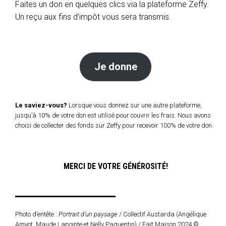
Faites un don en quelques clics via la plateforme Zeffy.
Un reçu aux fins d’impôt vous sera transmis.
Je donne
Le saviez-vous?
Lorsque vous donnez sur une autre plateforme,
jusqu’à 10% de votre don est utilisé pour couvrir les frais. Nous avons
choisi de collecter des fonds sur Zeffy pour recevoir 100% de votre don.
MERCI DE VOTRE GÉNÉROSITÉ!
Photo d’entête :
Portrait d’un paysage
/ Collectif Austarda (Angélique
Amyot, Maude Lapointe et Nelly Paquentin) / Fait Maison 2024 ©