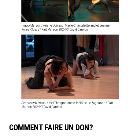
Impro Maison / Ariane Voineau, Marie-Chantale Béland et Jeanne
Forest-Soucy / Fait Maison 2024 © David Cannon
Des accords en tutu
/ Meï Thongsoume et Héloïse Le Bagousse / Fait
Maison 2024 © David Cannon
COMMENT FAIRE UN DON?