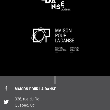
MAISON POUR LA DANSE
336, rue du Roi
Québec, Qc