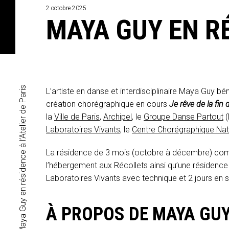
2 octobre 2025
MAYA GUY EN RÉ
Maya Guy en résidence à l’Atelier de Paris
L’artiste en danse et interdisciplinaire Maya Guy b
création chorégraphique en cours
Je rêve de la fi
la
Ville de Paris
,
Archipel
, le
Groupe Danse Partout
(
Laboratoires Vivants
, le
Centre Chorégraphique Nat
La résidence de 3 mois (octobre à décembre) compr
l’hébergement aux Récollets ainsi qu’une résidence
Laboratoires Vivants avec technique et 2 jours en 
À PROPOS DE MAYA GU