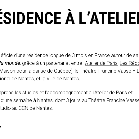
SIDENCE À L’ATELIE
énéficie d’une résidence longue de 3 mois en France autour de sa
n du monde
, grâce à un partenariat entre l’
Atelier de Paris
,
Les Réco
Maison pour la danse de Québec), le
Théâtre Francine Vasse – 
ional de Nantes
, et la
Ville de Nantes
.
end les studios et l’accompagnement à l’Atelier de Paris et
 d’une semaine à Nantes, dont 3 jours au Théâtre Francine Vass
studio au CCN de Nantes.
Y