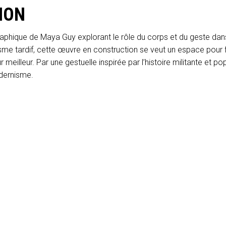
ION
aphique de Maya Guy explorant le rôle du corps et du geste dan
e tardif, cette œuvre en construction se veut un espace pour f
r meilleur. Par une gestuelle inspirée par l’histoire militante et pop
odernisme.