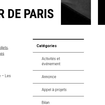
R DE PARIS
Catégories
llets
,
Les
Activités et
événement
e – Les
Annonce
Appel à projets
Bilan