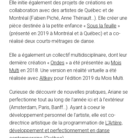
Elle initie également des projets de créations en
collaboration avec des artistes de Québec et de
Montréal (Fabien Piché, Anne Thériault…). Elle créer une
pièce destinée à la petite enfance «
Sous la feuille
»
(présenté en 2019 à Montréal et à Québec) et a co-
réalisé deux courts-métrages de danse.
Elle a également un collectif multidisciplinaire, dont leur
dernière création «
Ondes
» a été présentée au
Mois
Multi
en 2018. Une version en réalité virtuelle a été
réalisée avec
Altkey
pour l’édition 2019 du Mois Multi.
Curieuse de découvrir de nouvelles pratiques, Ariane se
perfectionne tout au long de l’année ici et à l’extérieur
(Amsterdam, Paris, Banff…). Ayant à coeur le
développement personnel de l’artiste, elle est co-
directrice artistique de la programmation de
L’Artère,
développement et perfectionnement en danse