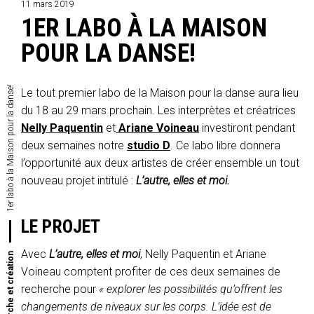
11 mars 2019
1ER LABO À LA MAISON
POUR LA DANSE!
1er labo à la Maison pour la danse!
Le tout premier labo de la Maison pour la danse aura lieu
du 18 au 29 mars prochain. Les interprètes et créatrices
Nelly Paquentin
et
Ariane Voineau
investiront pendant
deux semaines notre
studio D
. Ce labo libre donnera
l’opportunité aux deux artistes de créer ensemble un tout
nouveau projet intitulé :
L’autre, elles et moi.
LE PROJET
Avec
L’autre, elles et moi
, Nelly Paquentin et Ariane
Recherche et création
Voineau comptent profiter de ces deux semaines de
recherche pour
« explorer les possibilités qu’offrent les
changements de niveaux sur les corps. L’idée est de