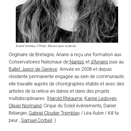
Ariane Voineau // Photo : Maison pour la danse
Originaire de Bretagne, Ariane a reçu une formation aux
Conservatoires Nationaux de
Nantes
et
d’Angers
puis au
Ballet Junior de Genève
. Arrivée en 2008 et depuis
résidente permanente engagée au sein de communauté,
elle travaille auprès de chorégraphes établis et avec des
artistes de la relève en danse et dans des projets
multidisciplinaires. (
Harold Rhéaume
,
Karine Ledoyen
,
Olivier Normand
, Cirque du Soleil évènements, Daniel
Bélanger,
Gabriel Cloutier Tremblay
/ Léa Aubin / Kill ta
peur ,
Samuel Corbeil
..).