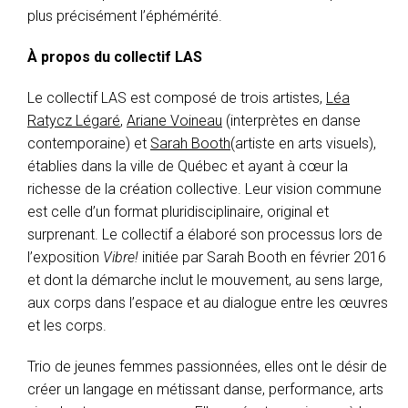
plus précisément l’éphémérité.
À propos du collectif LAS
Le collectif LAS est composé de trois artistes,
Léa
Ratycz Légaré
,
Ariane Voineau
(interprètes en danse
contemporaine) et
Sarah Booth
(artiste en arts visuels),
établies dans la ville de Québec et ayant à cœur la
richesse de la création collective. Leur vision commune
est celle d’un format pluridisciplinaire, original et
surprenant. Le collectif a élaboré son processus lors de
l’exposition
Vibre!
initiée par Sarah Booth en février 2016
et dont la démarche inclut le mouvement, au sens large,
aux corps dans l’espace et au dialogue entre les œuvres
et les corps.
Trio de jeunes femmes passionnées, elles ont le désir de
créer un langage en métissant danse, performance, arts