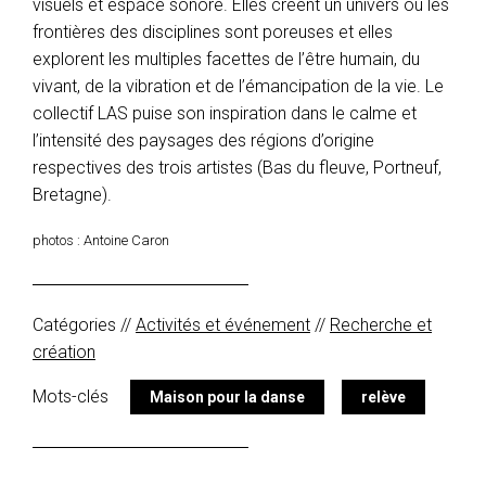
visuels et espace sonore. Elles créent un univers où les
frontières des disciplines sont poreuses et elles
explorent les multiples facettes de l’être humain, du
vivant, de la vibration et de l’émancipation de la vie. Le
collectif LAS puise son inspiration dans le calme et
l’intensité des paysages des régions d’origine
respectives des trois artistes (Bas du fleuve, Portneuf,
Bretagne).
photos : Antoine Caron
Catégories //
Activités et événement
//
Recherche et
création
Mots-clés
Maison pour la danse
relève