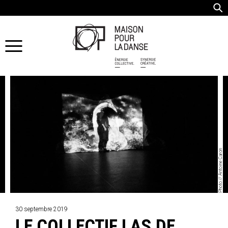
Photo // Antoine Caron
30 septembre 2019
LE COLLECTIF LAS DE