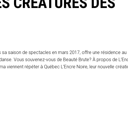
ES CRÉATURES DES
s sa saison de spectacles en mars 2017, offre une résidence au
la danse. Vous souvenez-vous de Beauté Brute? À propos de L’En
ma viennent répéter à Québec L’Encre Noire, leur nouvelle créati