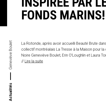
INSPIRÉE PAR L
FONDS MARINS!
Geneviève Boulet
La Rotonde, après avoir accueilli Beauté Brute dan
collectif montréalais La Tresse à la Maison pour 
Noire Geneviève Boulet, Erin O’Loughlin et Laura To
//
Lire la suite
Actualités