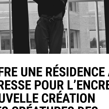
FRE UNE RÉSIDENCE
RESSE POUR L’ENCR
OUVELLE CRÉATION