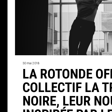
30 mai 2018
LA ROTONDE OF
COLLECTIF LA T
NOIRE, LEUR N