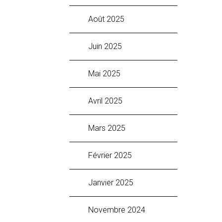
août 2025
juin 2025
mai 2025
avril 2025
mars 2025
février 2025
janvier 2025
novembre 2024