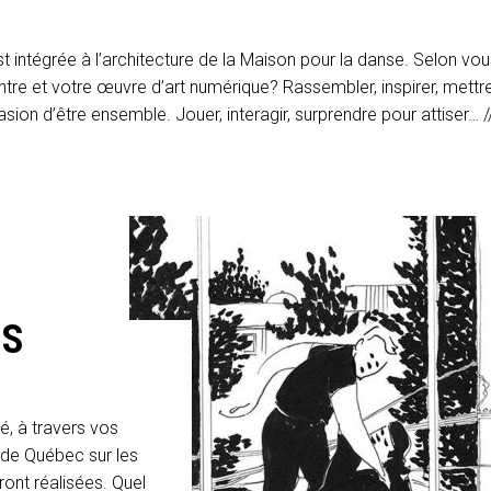
 intégrée à l’architecture de la Maison pour la danse. Selon vou
entre et votre œuvre d’art numérique? Rassembler, inspirer, mettr
on d’être ensemble. Jouer, interagir, surprendre pour attiser… /
IS
é, à travers vos
e de Québec sur les
ront réalisées. Quel