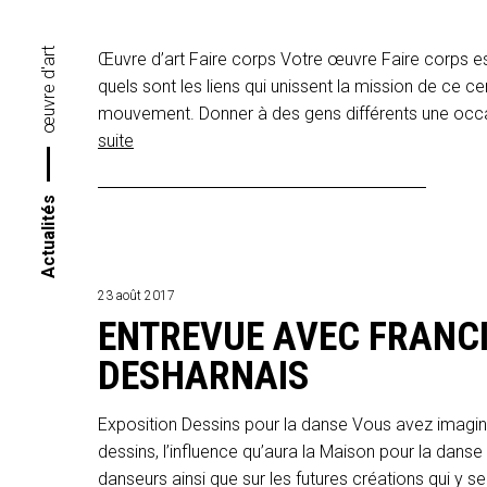
œuvre d'art
Œuvre d’art Faire corps Votre œuvre Faire corps est
quels sont les liens qui unissent la mission de ce c
mouvement. Donner à des gens différents une occasi
suite
Actualités
23 août 2017
ENTREVUE AVEC FRANC
DESHARNAIS
Exposition Dessins pour la danse Vous avez imagin
dessins, l’influence qu’aura la Maison pour la dans
danseurs ainsi que sur les futures créations qui y se