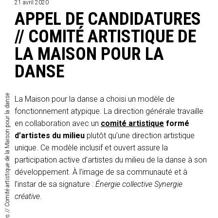
21 avril 2020
APPEL DE CANDIDATURES
// COMITÉ ARTISTIQUE DE
LA MAISON POUR LA
DANSE
Appel de candidatures // Comité artistique de la Maison pour la danse
La Maison pour la danse a choisi un modèle de
fonctionnement atypique. La direction générale travaille
en collaboration avec un
comité artistique
formé
d’artistes du milieu
plutôt qu’une direction artistique
unique. Ce modèle inclusif et ouvert assure la
participation active d’artistes du milieu de la danse à son
développement. À l’image de sa communauté et à
l’instar de sa signature :
Énergie collective Synergie
créative
.