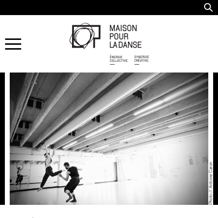
Photo // Antoine Caron