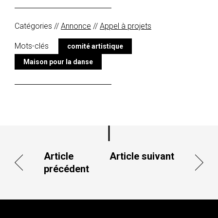
Catégories //
Annonce
//
Appel à projets
Mots-clés
comité artistique
Maison pour la danse
Article
Article suivant
précédent