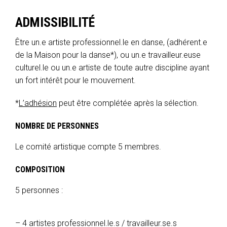
ADMISSIBILITÉ
Être un.e artiste professionnel.le en danse, (adhérent.e
de la Maison pour la danse*), ou un.e travailleur.euse
culturel.le ou un.e artiste de toute autre discipline ayant
un fort intérêt pour le mouvement.
*
L’adhésion
peut être complétée après la sélection.
NOMBRE DE PERSONNES
Le comité artistique compte 5 membres.
COMPOSITION
5 personnes :
4 artistes professionnel.le.s / travailleur.se.s