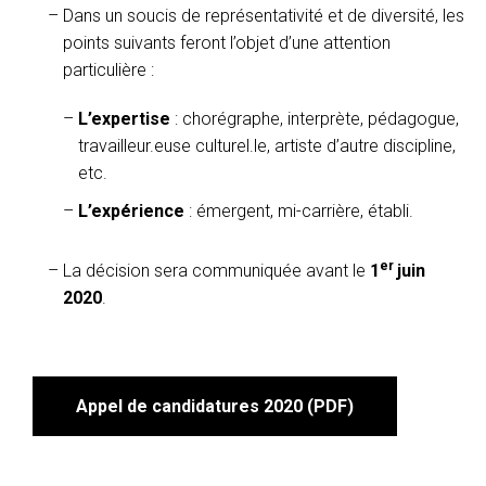
Dans un soucis de représentativité et de diversité, les
points suivants feront l’objet d’une attention
particulière :
L’expertise
: chorégraphe, interprète, pédagogue,
travailleur.euse culturel.le, artiste d’autre discipline,
etc.
L’expérience
: émergent, mi-carrière, établi.
er
La décision sera communiquée avant le
1
juin
2020
.
Appel de candidatures 2020 (PDF)