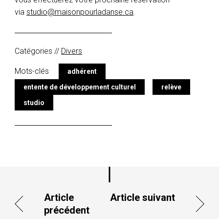
via
studio@maisonpourladanse.ca
.
Catégories //
Divers
Mots-clés
adhérent
entente de développement culturel
relève
studio
Article
Article suivant
précédent