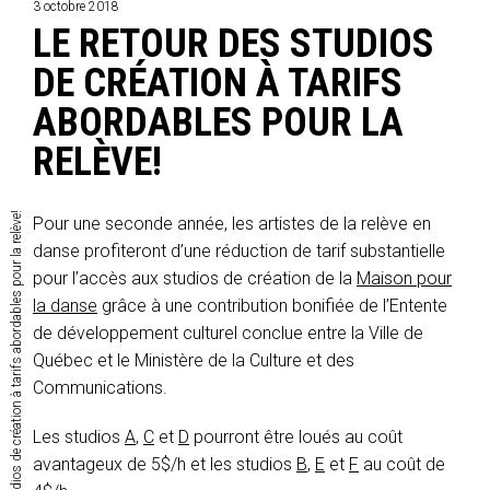
3 octobre 2018
LE RETOUR DES STUDIOS
DE CRÉATION À TARIFS
ABORDABLES POUR LA
RELÈVE!
Le retour des studios de création à tarifs abordables pour la relève!
Pour une seconde année, les artistes de la relève en
danse profiteront d’une réduction de tarif substantielle
pour l’accès aux studios de création de la
Maison pour
la danse
grâce à une contribution bonifiée de l’Entente
de développement culturel conclue entre la Ville de
Québec et le Ministère de la Culture et des
Communications.
Les studios
A
,
C
et
D
pourront être loués au coût
avantageux de 5$/h et les studios
B
,
E
et
F
au coût de