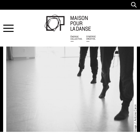
Image // Antoine Caron