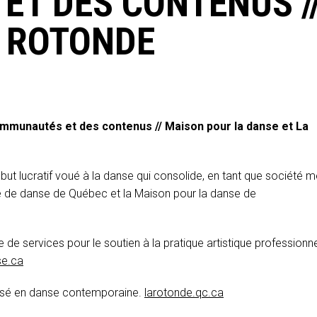
T DES CONTENUS /
A ROTONDE
communautés et des contenus // Maison pour la danse et La
ut lucratif voué à la danse qui consolide, en tant que société mè
ole de danse de Québec et la Maison pour la danse de
 de services pour le soutien à la pratique artistique professionn
se.ca
lisé en danse contemporaine.
larotonde.qc.ca