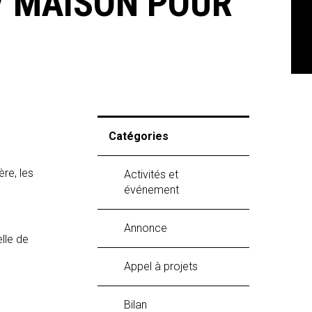
/ MAISON POUR
Catégories
re, les
Activités et
événement
Annonce
elle de
Appel à projets
Bilan