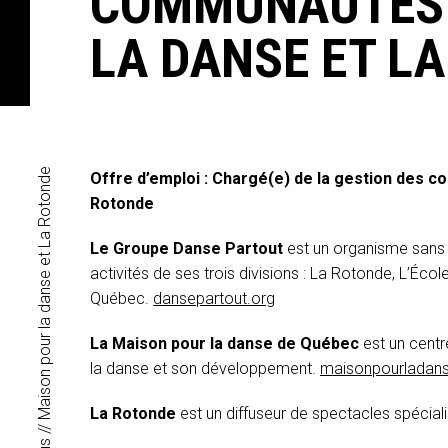
COMMUNAUTÉS E
LA DANSE ET L
Offre d’emploi : Chargé(e) de la gestion des 
Rotonde
Le Groupe Danse Partout
est un organisme sans b
activités de ses trois divisions : La Rotonde, L’Éc
Québec.
dansepartout.org
La Maison pour la danse de Québec
est un centre
la danse et son développement.
maisonpourladan
La Rotonde
est un diffuseur de spectacles spécia