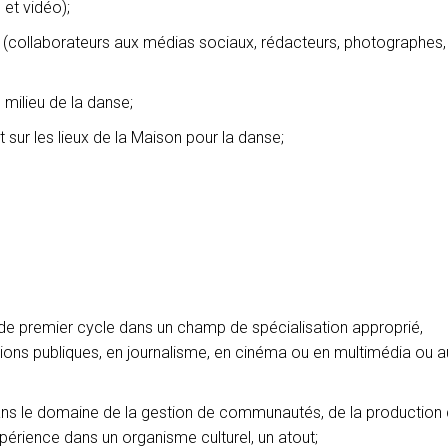
 et vidéo);
 (collaborateurs aux médias sociaux, rédacteurs, photographes,
 milieu de la danse;
ur les lieux de la Maison pour la danse;
l de premier cycle dans un champ de spécialisation approprié,
ns publiques, en journalisme, en cinéma ou en multimédia ou a
ans le domaine de la gestion de communautés, de la production
rience dans un organisme culturel, un atout;