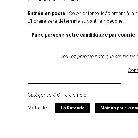
Entrée en poste :
Selon entente, idéalement à la m
L’horaire sera déterminé suivant l’embauche.
Faire parvenir votre candidature par courriel
Veuillez prendre note que seules les
Cons
Catégories //
Offre d'emploi
Mots-clés
La Rotonde
Maison pour la da