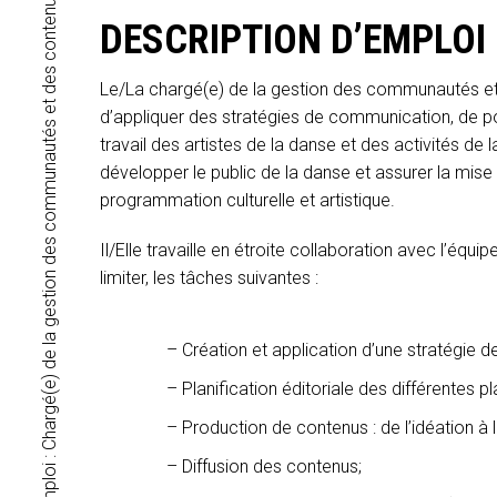
Offre d’emploi : Chargé(e) de la gestion des communautés et des contenus // Maison pour la danse et La Rotonde
DESCRIPTION D’EMPLOI
Le/La chargé(e) de la gestion des communautés et 
d’appliquer des stratégies de communication, de p
travail des artistes de la danse et des activités d
développer le public de la danse et assurer la mise
programmation culturelle et artistique.
Il/Elle travaille en étroite collaboration avec l’é
limiter, les tâches suivantes :
Création et application d’une stratégie 
Planification éditoriale des différentes 
Production de contenus : de l’idéation à 
Diffusion des contenus;