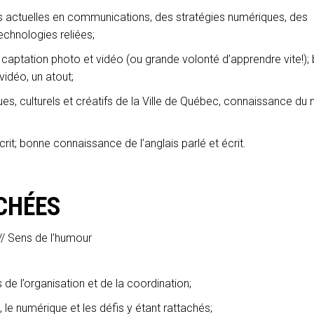
 actuelles en communications, des stratégies numériques, des
chnologies reliées;
captation photo et vidéo (ou grande volonté d’apprendre vite!);
idéo, un atout;
s, culturels et créatifs de la Ville de Québec, connaissance du m
crit; bonne connaissance de l’anglais parlé et écrit.
CHÉES
 // Sens de l’humour
de l’organisation et de la coordination;
le numérique et les défis y étant rattachés;