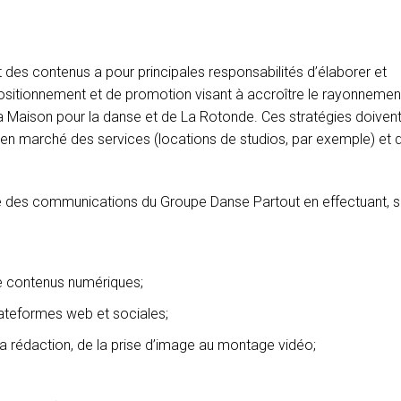
des contenus a pour principales responsabilités d’élaborer et
ositionnement et de promotion visant à accroître le rayonnemen
e la Maison pour la danse et de La Rotonde. Ces stratégies doivent
 en marché des services (locations de studios, par exemple) et d
quipe des communications du Groupe Danse Partout en effectuant, s
de contenus numériques;
plateformes web et sociales;
la rédaction, de la prise d’image au montage vidéo;