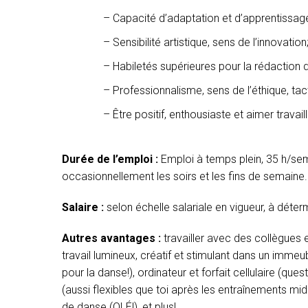
Capacité d’adaptation et d’apprentissag
Sensibilité artistique, sens de l’innovation
Habiletés supérieures pour la rédaction
Professionnalisme, sens de l’éthique, tac
Être positif, enthousiaste et aimer travail
Durée de l’emploi :
Emploi à temps plein, 35 h/sema
occasionnellement les soirs et les fins de semaine.
Salaire :
selon échelle salariale en vigueur, à déte
Autres avantages :
travailler avec des collègues
travail lumineux, créatif et stimulant dans un imme
pour la danse!), ordinateur et forfait cellulaire (que
(aussi flexibles que toi après les entraînements m
de danse (OLÉ!), et plus!