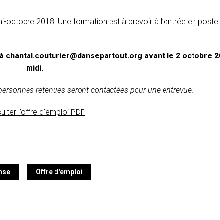
i-octobre 2018. Une formation est à prévoir à l’entrée en poste.
 à
chantal.couturier@dansepartout.org
avant le 2 octobre 2
midi.
 personnes retenues seront contactées pour une entrevue.
ulter l’offre d’emploi PDF
nse
Offre d'emploi