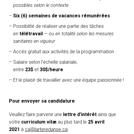
possibles selon le contexte
Six (6) semaines de vacances rémunérées
Possibilité de réaliser une partie des tâches
en
télétravail
—
ou en totalité selon les mesures
sanitaires en vigueur
Accès gratuit aux activités de la programmation
Salaire selon l’échelle salariale,
entre
23$
et
30$/heure
Et le plaisir de travailler avec une équipe passionnée !
Pour envoyer sa candidature
Veuillez faire parvenir une
lettre d’intérêt
ainsi que
votre
curriculum vitæ
au plus tard le
25 avril
2021
à
ca@larteredanse.ca
.