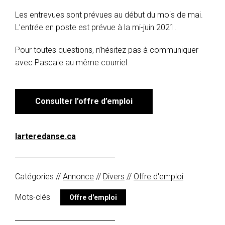
Les entrevues sont prévues au début du mois de mai.
L’entrée en poste est prévue à la mi-juin 2021.
Pour toutes questions, n’hésitez pas à communiquer
avec Pascale au même courriel.
Consulter l’offre d’emploi
larteredanse.ca
Catégories //
Annonce
//
Divers
//
Offre d'emploi
Mots-clés
Offre d'emploi