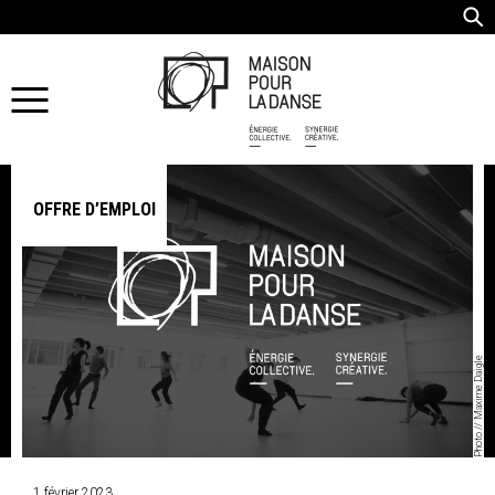
OFFRE D’EMPLOI
Photo // Maxime Daigle
1 février 2023