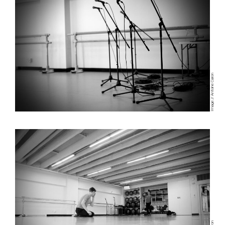
Image // Antoine Caron