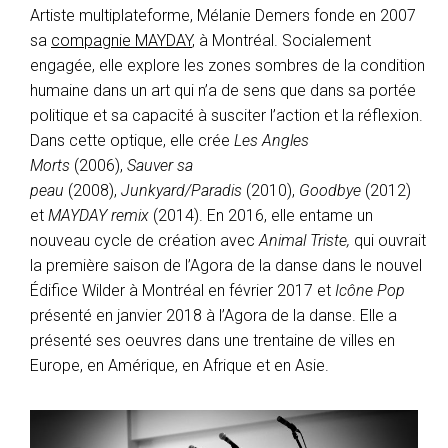
Artiste multiplateforme, Mélanie Demers fonde en 2007
sa
compagnie MAYDAY
, à Montréal. Socialement
engagée, elle explore les zones sombres de la condition
humaine dans un art qui n’a de sens que dans sa portée
politique et sa capacité à susciter l’action et la réflexion.
Dans cette optique, elle crée
Les Angles
Morts
(2006),
Sauver sa
peau
(2008),
Junkyard/Paradis
(2010),
Goodbye
(2012)
et
MAYDAY remix
(2014). En 2016, elle entame un
nouveau cycle de création avec
Animal Triste,
qui ouvrait
la première saison de l’Agora de la danse
dans
le nouvel
Édifice Wilder à Montréal en février 2017
et
Icône Pop
présenté en janvier 2018 à l’Agora de la danse. Elle a
présenté ses oeuvres dans une trentaine de villes en
Europe, en Amérique, en Afrique et en Asie.