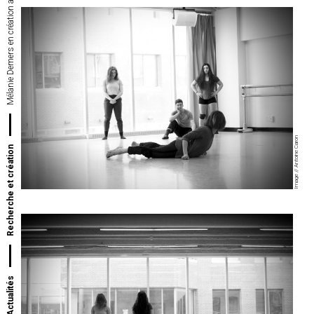
Image // Antoine Caron
Recherche et création
Actualités