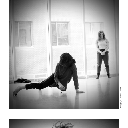
Image // Antoine Caron