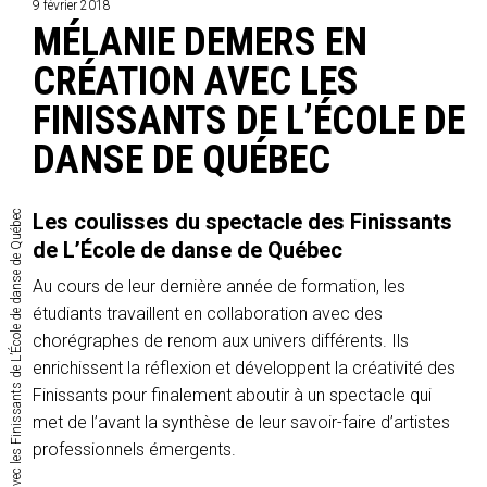
9 février 2018
MÉLANIE DEMERS EN
CRÉATION AVEC LES
FINISSANTS DE L’ÉCOLE DE
DANSE DE QUÉBEC
Mélanie Demers en création avec les Finissants de L’École de danse de Québec
Les coulisses du spectacle des Finissants
de L’École de danse de Québec
Au cours de leur dernière année de formation, les
étudiants travaillent en collaboration avec des
chorégraphes de renom aux univers différents. Ils
enrichissent la réflexion et développent la créativité des
Finissants pour finalement aboutir à un spectacle qui
met de l’avant la synthèse de leur savoir-faire d’artistes
professionnels émergents.