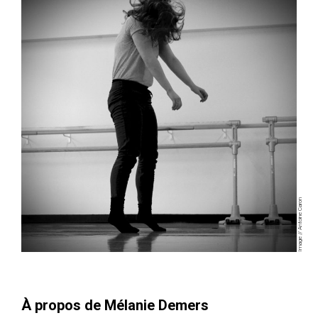
Image // Antoine Caron
À propos de Mélanie Demers