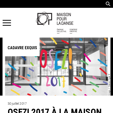
CADAVRE EXQUIS
Image // Danse K par K
30 juillet 2017
OSEZ! 2017 À LA MAISON