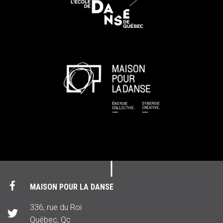
MAISON POUR LA DANSE
336, rue du Roi
Québec, Qc