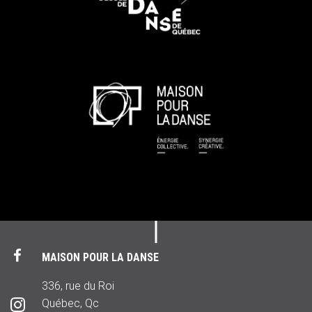
MAISON POUR LA DANSE
336, rue du Roi
Québec, Qc