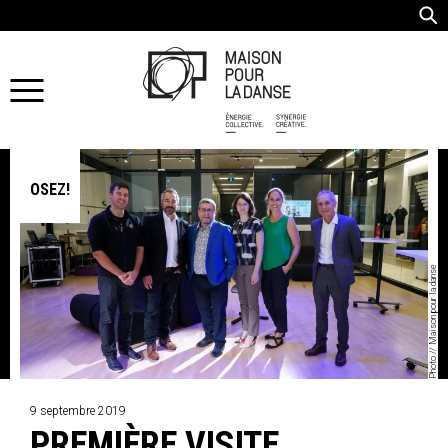
OSEZ!
Photo // Maison pour la danse
9 septembre 2019
PREMIÈRE VISITE