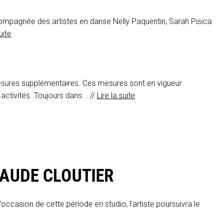
compagnée des artistes en danse Nelly Paquentin, Sarah Pisica
uite
mesures supplémentaires. Ces mesures sont en vigueur
activités. Toujours dans... //
Lire la suite
MAUDE CLOUTIER
’occasion de cette période en studio, l’artiste poursuivra le