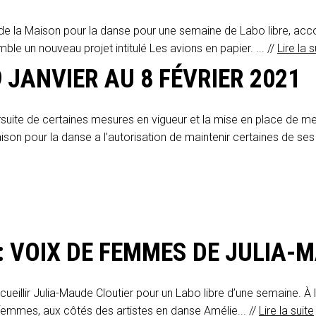
D de la Maison pour la danse pour une semaine de Labo libre, ac
emble un nouveau projet intitulé Les avions en papier. ... //
Lire la s
 JANVIER AU 8 FÉVRIER 2021
rsuite de certaines mesures en vigueur et la mise en place de 
ison pour la danse a l’autorisation de maintenir certaines de ses 
 : VOIX DE FEMMES DE JULIA-
cueillir Julia-Maude Cloutier pour un Labo libre d’une semaine. À l
e femmes, aux côtés des artistes en danse Amélie... //
Lire la suite