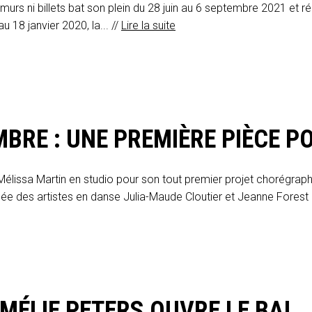
rs ni billets bat son plein du 28 juin au 6 septembre 2021 et réu
u 18 janvier 2020, la... //
Lire la suite
MBRE : UNE PREMIÈRE PIÈCE 
lissa Martin en studio pour son tout premier projet chorégraphi
ée des artistes en danse Julia-Maude Cloutier et Jeanne Forest
AMÉLIE PETERS OUVRE LE BAL