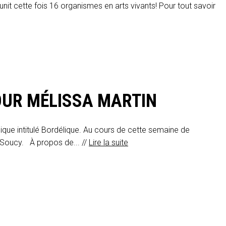
nit cette fois 16 organismes en arts vivants! Pour tout savoir
POUR MÉLISSA MARTIN
que intitulé Bordélique. Au cours de cette semaine de
 Soucy. À propos de... //
Lire la suite