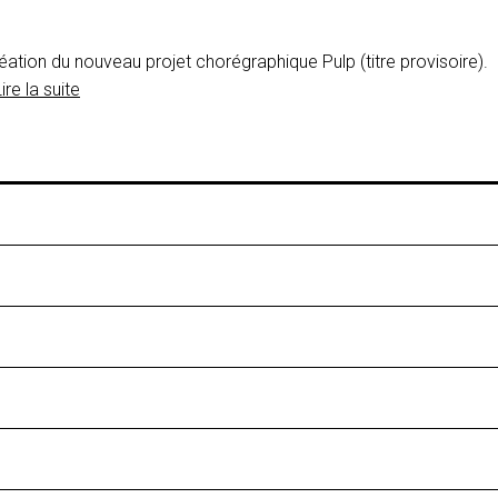
éation du nouveau projet chorégraphique Pulp (titre provisoire).
ire la suite