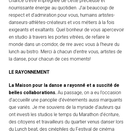
chance d’être imprégnée de cette précieuse et
nourrissante énergie au quotidien. J’ai beaucoup de
respect et d’admiration pour vous, humains artistes-
danseurs-athlètes-créateurs et vos métiers à la fois
exigeants et exaltants. Quel bonheur de vous apercevoir
en studio à travers les portes vitrées, de refaire le
monde dans un corridor, de rire avec vous à l’heure du
lunch au bistro. Merci à chacun d’entre vous, artistes de
la danse, pour chacun de ces moments!
LE RAYONNEMENT
La Maison pour la danse a rayonné et a suscité de
belles collaborations.
Au passage, on a eu l’occasion
d’accueillir une panoplie d’événements aussi marquants
que variés. Je me souviens de la myriade d’auteurs qui
ont investi les studios le temps du Marathon d’écriture,
des citoyens et travailleurs du quartier venus danser lors
du Lunch beat, des cinéphiles du Festival de cinéma