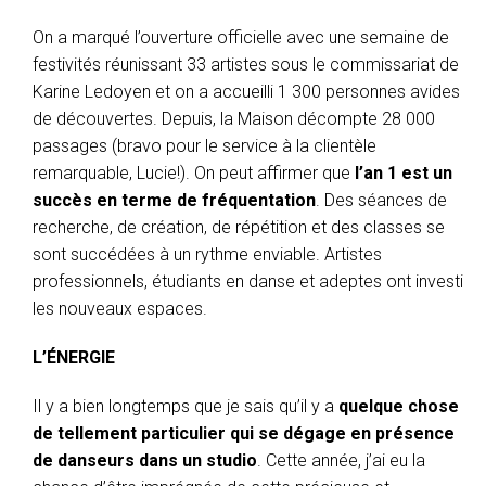
On a marqué l’ouverture officielle avec une semaine de
festivités réunissant 33 artistes sous le commissariat de
Karine Ledoyen et on a accueilli 1 300 personnes avides
de découvertes. Depuis, la Maison décompte 28 000
passages (bravo pour le service à la clientèle
remarquable, Lucie!). On peut affirmer que
l’an 1 est un
succès en terme de fréquentation
. Des séances de
recherche, de création, de répétition et des classes se
sont succédées à un rythme enviable. Artistes
professionnels, étudiants en danse et adeptes ont investi
les nouveaux espaces.
L’ÉNERGIE
Il y a bien longtemps que je sais qu’il y a
quelque chose
de tellement particulier qui se dégage en présence
de danseurs dans un studio
. Cette année, j’ai eu la