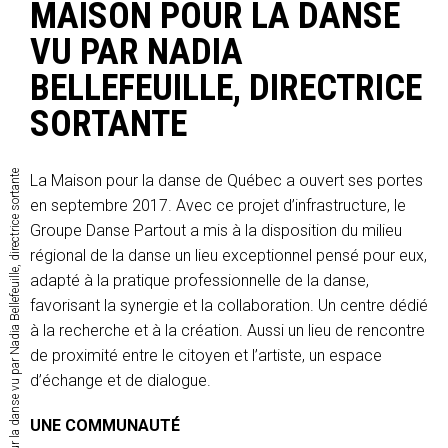
MAISON POUR LA DANSE
VU PAR NADIA
BELLEFEUILLE, DIRECTRICE
SORTANTE
1 an d’existence de la Maison pour la danse vu par Nadia Bellefeuille, directrice sortante
La Maison pour la danse de Québec a ouvert ses portes
en septembre 2017. Avec ce projet d’infrastructure, le
Groupe Danse Partout a mis à la disposition du milieu
régional de la danse un lieu exceptionnel pensé pour eux,
adapté à la pratique professionnelle de la danse,
favorisant la synergie et la collaboration. Un centre dédié
à la recherche et à la création. Aussi un lieu de rencontre
de proximité entre le citoyen et l’artiste, un espace
d’échange et de dialogue.
UNE COMMUNAUTÉ