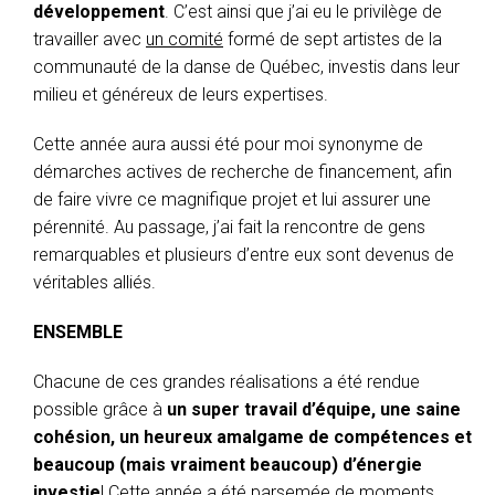
développement
. C’est ainsi que j’ai eu le privilège de
travailler avec
un comité
formé de sept artistes de la
communauté de la danse de Québec, investis dans leur
milieu et généreux de leurs expertises.
Cette année aura aussi été pour moi synonyme de
démarches actives de recherche de financement, afin
de faire vivre ce magnifique projet et lui assurer une
pérennité. Au passage, j’ai fait la rencontre de gens
remarquables et plusieurs d’entre eux sont devenus de
véritables alliés.
ENSEMBLE
Chacune de ces grandes réalisations a été rendue
possible grâce à
un super travail d’équipe, une saine
cohésion, un heureux amalgame de compétences et
beaucoup (mais vraiment beaucoup) d’énergie
investie
! Cette année a été parsemée de moments