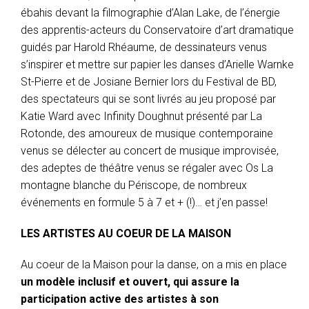
ébahis devant la filmographie d’Alan Lake, de l’énergie
des apprentis-acteurs du Conservatoire d’art dramatique
guidés par Harold Rhéaume, de dessinateurs venus
s’inspirer et mettre sur papier les danses d’Arielle Warnke
St-Pierre et de Josiane Bernier lors du Festival de BD,
des spectateurs qui se sont livrés au jeu proposé par
Katie Ward avec Infinity Doughnut présenté par La
Rotonde, des amoureux de musique contemporaine
venus se délecter au concert de musique improvisée,
des adeptes de théâtre venus se régaler avec Os La
montagne blanche du Périscope, de nombreux
événements en formule 5 à 7 et + (!)… et j’en passe!
LES ARTISTES AU COEUR DE LA MAISON
Au coeur de la Maison pour la danse, on a mis en place
un modèle inclusif et ouvert, qui assure la
participation active des artistes à son