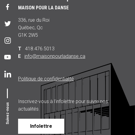
MAISON POUR LA DANSE
336, rue du Roi
Québec, Qc
G1K 2W5
T
418.476.5013
E
info@maisonpourladanse.ca
Politique de confidentialité
Inscrivez-vous à l'infolettre pour suivre nos
Suivez-nous
actualités.
Infolettre