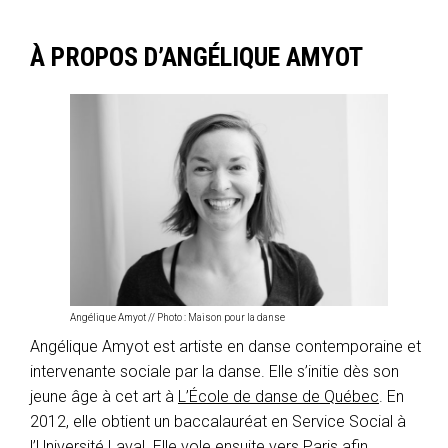
À PROPOS D’ANGÉLIQUE AMYOT
Angélique Amyot // Photo : Maison pour la danse
Angélique Amyot est artiste en danse contemporaine et
intervenante sociale par la danse. Elle s’initie dès son
jeune âge à cet art à
L’École de danse de Québec
. En
2012, elle obtient un baccalauréat en Service Social à
l’Université Laval. Elle vole ensuite vers Paris afin