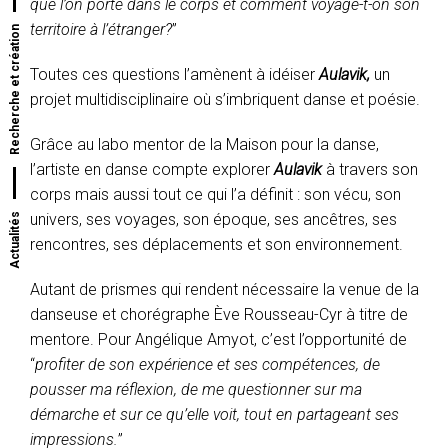
que l’on porte dans le corps et comment voyage-t-on son
territoire à l’étranger?
”
Recherche et création
Toutes ces questions l’amènent à idéiser
Aulavik,
un
projet multidisciplinaire où s’imbriquent danse et poésie.
Grâce au labo mentor de la Maison pour la danse,
l’artiste en danse compte explorer
Aulavik
à travers son
corps mais aussi tout ce qui l’a définit : son vécu, son
univers, ses voyages, son époque, ses ancêtres, ses
Actualités
rencontres, ses déplacements et son environnement.
Autant de prismes qui rendent nécessaire la venue de la
danseuse et chorégraphe Ève Rousseau-Cyr à titre de
mentore. Pour Angélique Amyot, c’est l’opportunité de
“
profiter de son expérience et ses compétences, de
pousser ma réflexion, de me questionner sur ma
démarche et sur ce qu’elle voit, tout en partageant ses
impressions.
”