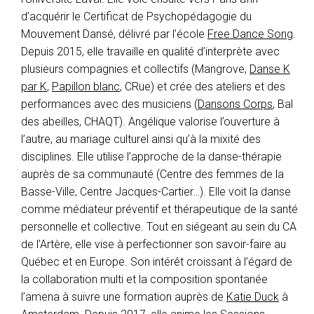
d’acquérir le Certificat de Psychopédagogie du
Mouvement Dansé, délivré par l’école
Free Dance Song
.
Depuis 2015, elle travaille en qualité d’interprète avec
plusieurs compagnies et collectifs (Mangrove,
Danse K
par K
,
Papillon blanc
, CRue) et crée des ateliers et des
performances avec des musiciens (
Dansons Corps
, Bal
des abeilles, CHAQT). Angélique valorise l’ouverture à
l’autre, au mariage culturel ainsi qu’à la mixité des
disciplines. Elle utilise l’approche de la danse-thérapie
auprès de sa communauté (Centre des femmes de la
Basse-Ville, Centre Jacques-Cartier…). Elle voit la danse
comme médiateur préventif et thérapeutique de la santé
personnelle et collective. Tout en siégeant au sein du CA
de l’Artère, elle vise à perfectionner son savoir-faire au
Québec et en Europe. Son intérêt croissant à l’égard de
la collaboration multi et la composition spontanée
l’amena à suivre une formation auprès de
Katie Duck
à